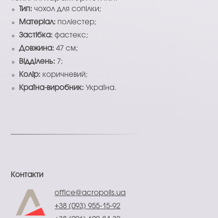
Тип:
чохол для сопілки;
Матеріал:
поліестер;
Застібка:
фастекс;
Довжина:
47 см;
Відділень:
7;
Колір:
коричневий;
Країна-виробник:
Україна.
Контакти
office@acropolis.ua
+38 (093) 955-15-92