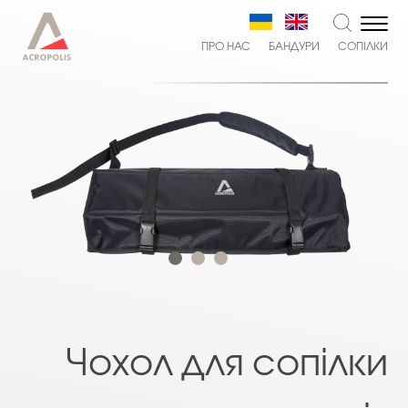
ПРО НАС
БАНДУРИ
СОПІЛКИ
Чохол для сопілки