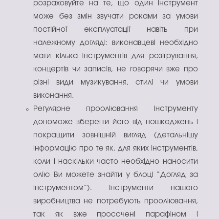
розраховуйте на те, що один інструмент
може без змін звучати роками за умови
постійної експлуатації навіть при
належному догляді: виконавцеві необхідно
мати кілька інструментів для розігрування,
концертів чи записів, не говорячи вже про
різні види музикування, стилі чи умови
виконання.
Регулярне прооліювання інструменту
допоможе вберегти його від пошкоджень і
покращити зовнішній вигляд (детальнішу
інформацію про те як, для яких інструментів,
коли і наскільки часто необхідно наносити
олію Ви можете знайти у блоці “Догляд за
інструментом”). Інструменти нашого
виробництва не потребують прооліювання,
так як вже просочені парафіном і