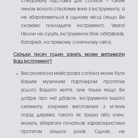
спеціальну підставку для сопілок – таким
чином волога стікатиме вниз з інструменту, а
не збиратиметься в одному місці (якщо Ви
скажімо покладете інструмент). Увага!
Ніколи не сушіть інструменти біля обігрівачів,
батарей, на прямому сонячному світлі.
Скільки тисяч годин занять може витримати
Ваш інструмент?
Високоякісна майстрова сопілка може бути
Вашим музичним партнером протягом
усього Вашого життя, але тільки якщо Ви
добре про неї дбаєте. Інструменти іншого
сегменту, зокрема виготовлені з м’яких
порід дерева, такого як груша або клен,
можуть зберігати початкові характеристики
протягом кількох років. Однак, не