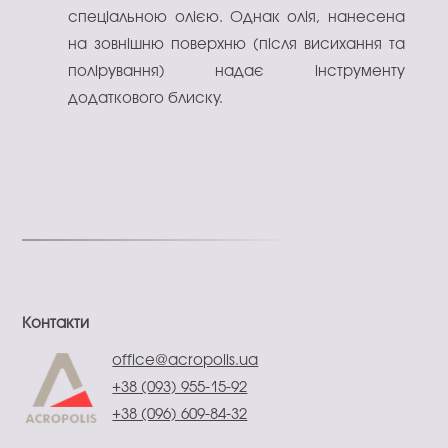
спеціальною олією. Однак олія, нанесена
на зовнішню поверхню (після висихання та
полірування) надає інструменту
додаткового блиску.
Контакти
office@acropolis.ua
+38 (093) 955-15-92
+38 (096) 609-84-32