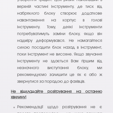
верхній частині інструменту, де тиск від
набряклого блоку створює додаткове
навантаження на корпус в голові
інструменту. Тому, деякі інструменти
потребуватимуть заміни блоку, якщо він
надміру деформувався. Не намагайтеся
силою посадити блок назад в інструмент,
поки інструмент не висохне. Якщо звучання
інструменту не здається Вам гіршим від
незначного виступання блоку, ми
рекомендуємо залишити це як є або ж
звернутися за порадою до фахівців.
Не відкладайте розігрування на останню
хвилину!
Рекомендації щодо розігрування не є