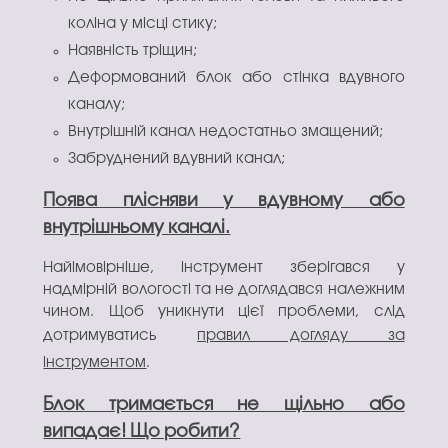
коліна у місці стику;
Наявність тріщин;
Деформований блок або стінка вдувного
каналу;
Внутрішній канал недостатньо змащений;
Забруднений вдувний канал;
Поява плісняви у вдувному або
внутрішньому каналі.
Найімовірніше, інструмент зберігався у
надмірній вологості та не доглядався належним
чином. Щоб уникнути цієї проблеми, слід
дотримуватись
правил догляду за
інструментом
.
Блок тримається не щільно або
випадає! Що робити?