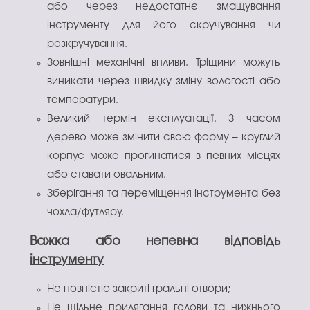
або через недостатнє змащування
інструменту для його скручування чи
розкручування.
Зовнішні механічні впливи. Тріщини можуть
виникати через швидку зміну вологості або
температури.
Великий термін експлуатації. З часом
дерево може змінити свою форму – круглий
корпус може прогинатися в певних місцях
або ставати овальним.
Зберігання та переміщення інструмента без
чохла/футляру.
Важка або непевна відповідь
інструменту
Не повністю закриті гральні отвори;
Не щільне прилягання голови та нижнього