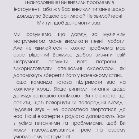
І найголовніше! Ви виявили проблему в
інструменті, або ж у Вас виникли питання щодо
догляду за Вашою сопілкою? Не хвилюйтеся!
Ми тут, щоб допомогти вам.
Ми розуміємо, що догляд за музичним
інструментом може викликати певні турботи.
Але не хвилюйтеся – кожна проблема має
своє рішення! Важливо добре вивчити свій
інструмент, розуміти його потреби і
використовувати спеціальні аксесуари, які
допоможуть зберегти його у належному стані.
Наша команда готова підтримати вас на
кожному кроці. Якщо виникли питання щодо
догляду за вашою сопілкою і Ви не знаєте, що
робити, щоб повернути їй попередній вигляд і
чудовий звук – не соромтеся звертатися до
нас! Наші експерти з радістю допоможуть Вам
з усіма питаннями та проблемами, щоб Ви
могли насолоджуватися грою на своєму
улюбленому інструменті.