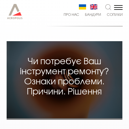
ПРО НАС
БАНДУРИ
СОПІЛКИ
Чи потребує Ваш
інструмент ремонту?
Ознаки проблеми.
Причини. Рішення