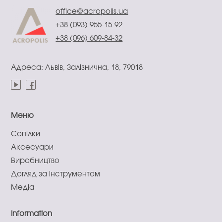
office@acropolis.ua
+38 (093) 955-15-92
+38 (096) 609-84-32
Адреса: Львів, Залізнична, 18, 79018
Меню
Сопілки
Аксесуари
Виробництво
Догляд за інструментом
Медіа
Information