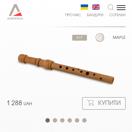
ПРО НАС
БАНДУРИ
СОПІЛКИ
in F
MAPLE
КУПИТИ
1 288
UAH