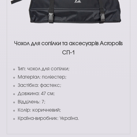
Чохол для сопілки та аксесуарів Acropolis
СП-1
Тип: чохол для сопілки;
Матеріал: поліестер;
Застібка: фастекс;
Довжина: 47 см;
Відділень: 7;
Колір: коричневий;
Країна-виробник: Україна.