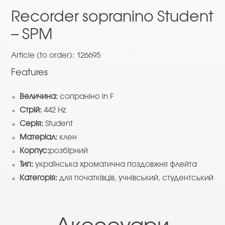
Recorder sopranino Student
– SPM
Article (to order): 126695
Features
Величина:
сопраніно in F
Стрій:
442 Hz
Серія:
Student
Матеріал:
клен
Корпус:
розбірний
Тип:
українська хроматична поздовжня флейта
Категорія:
для початківців, учнівський, студентський