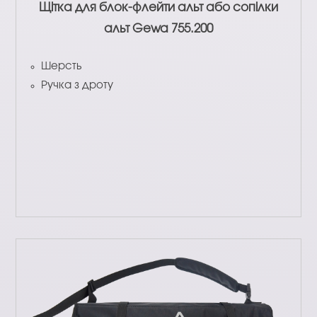
Щітка для блок-флейти альт або сопілки
альт Gewa 755.200
Шерсть
Ручка з дроту