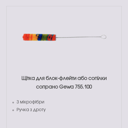
Щітка для блок-флейти або сопілки
сопрано Gewa 755.100
З мікрофібри
Ручка з дроту