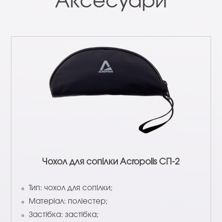
Аксесуари
Чохол для сопілки Acropolis СП-2
Тип: чохол для сопілки;
Матеріал: поліестер;
Застібка: застібка;