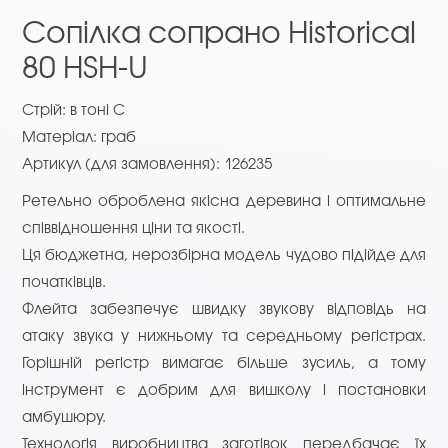
Сопілка сопрано Historical
80 HSH-U
Стрій: в тоні С
Матеріал: граб
Артикул (для замовлення): 126235
Ретельно оброблена якісна деревина і оптимальне
співвідношення ціни та якості.
Ця бюджетна, нерозбірна модель чудово підійде для
початківців.
Флейта забезпечує швидку звукову відповідь на
атаку звука у нижньому та середньому регістрах.
Горішній регістр вимагає більше зусиль, а тому
інструмент є добрим для вишколу і постановки
амбушюру.
Технологія виробництва заготівок передбачає їх