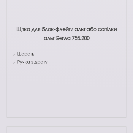
Щітка для блок-флейти альт або сопілки
альт Gewa 755.200
Шерсть
Ручка з дроту