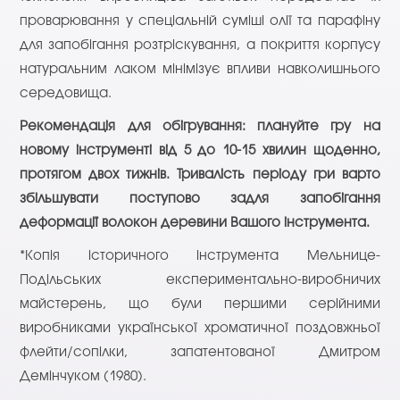
проварювання у спеціальній суміші олії та парафіну
для запобігання розтріскування, а покриття корпусу
натуральним лаком мінімізує впливи навколишнього
середовища.
Рекомендація для обігрування: плануйте гру на
новому інструменті від 5 до 10-15 хвилин щоденно,
протягом двох тижнів. Тривалість періоду гри варто
збільшувати поступово задля запобігання
деформації волокон деревини Вашого інструмента.
*Копія історичного інструмента Мельнице-
Подільських експериментально-виробничих
майстерень, що були першими серійними
виробниками української хроматичної поздовжньої
флейти/сопілки, запатентованої Дмитром
Демінчуком (1980).