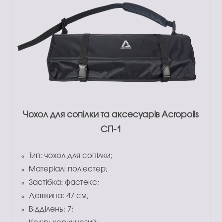
Чохол для сопілки та аксесуарів Acropolis
СП-1
Тип: чохол для сопілки;
Матеріал: поліестер;
Застібка: фастекс;
Довжина: 47 см;
Відділень: 7;