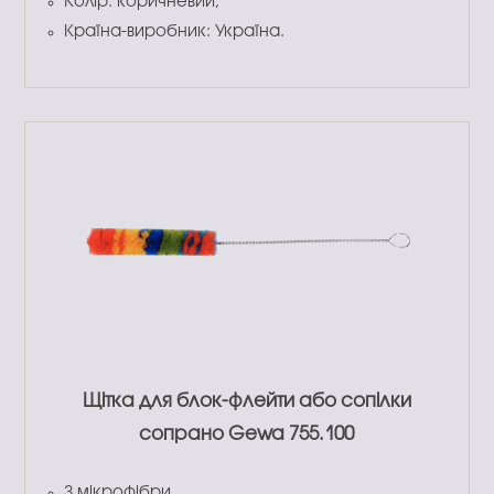
Колір: коричневий;
Країна-виробник: Україна.
Щітка для блок-флейти або сопілки
сопрано Gewa 755.100
З мікрофібри