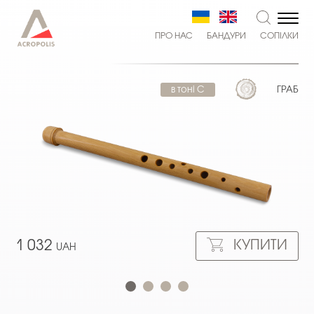
ПРО НАС
БАНДУРИ
СОПІЛКИ
в тоні С
ГРАБ
КУПИТИ
1 032
UAH