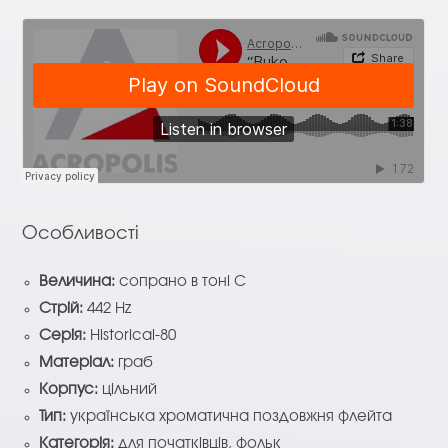
Особливості
Величина:
сопрано в тоні C
Стрій:
442 Hz
Серія:
Historical-80
Матеріал:
граб
Корпус:
цільний
Тип:
українська хроматична поздовжня флейта
Категорія:
для початківців, фольк